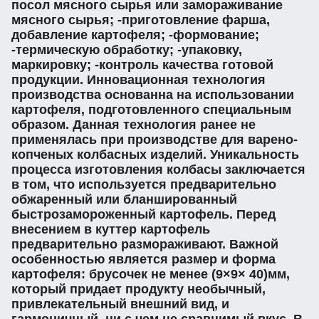
посол мясного сырья или замораживание
мясного сырья; -приготовление фарша,
добавление картофеля; -формование;
-термическую обработку; -упаковку,
маркировку; -контроль качества готовой
продукции. Инновационная технология
производства основанна на использовании
картофеля, подготовленного специальным
образом. Данная технология ранее не
применялась при производстве для варено-
копченых колбасных изделий. Уникальность
процесса изготовления колбасы заключается
в том, что используется предварительно
обжаренный или бланшированный
быстрозамороженный картофель. Перед
внесением в куттер картофель
предварительно размораживают. Важной
особенностью является размер и форма
картофеля: брусочек не менее (9×9× 40)мм,
который придает продукту необычный,
привлекательный внешний вид, и