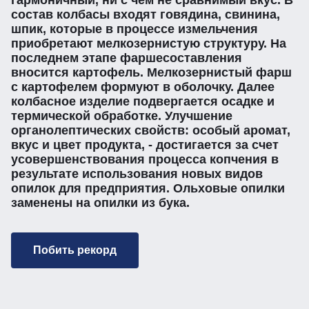
гармоничный, ни с чем не сравнимый вкус. В
состав колбасы входят говядина, свинина,
шпик, которые в процессе измельчения
приобретают мелкозернистую структуру. На
последнем этапе фаршесоставления
вносится картофель. Мелкозернистый фарш
с картофелем формуют в оболочку. Далее
колбасное изделие подвергается осадке и
термической обработке. Улучшение
органолептических свойств: особый аромат,
вкус и цвет продукта, - достигается за счет
усовершенствования процесса копчения в
результате использования новых видов
опилок для предприятия. Ольховые опилки
заменены на опилки из бука.
Побить рекорд